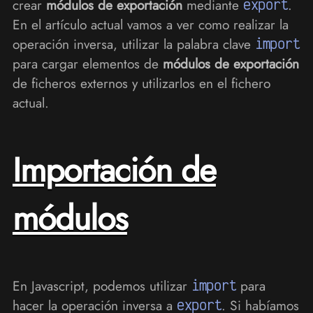
crear
módulos de exportación
mediante
export
.
En el artículo actual vamos a ver como realizar la
operación inversa, utilizar la palabra clave
import
para cargar elementos de
módulos de exportación
de ficheros externos y utilizarlos en el fichero
actual.
Importación de
módulos
En Javascript, podemos utilizar
import
para
hacer la operación inversa a
export
. Si habíamos