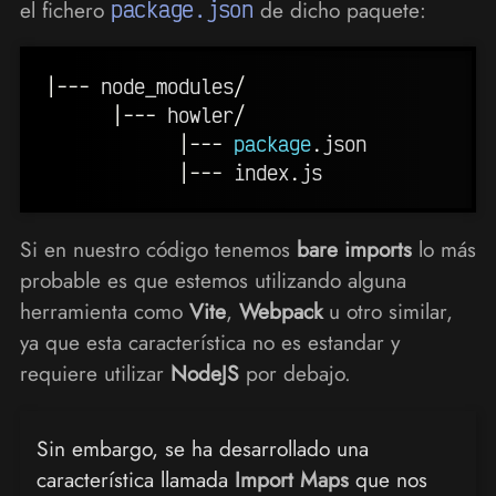
el fichero
package.json
de dicho paquete:
|
--
-
 node_modules
/
|
--
-
 howler
/
|
--
-
package
.
json

|
--
-
 index
.
Si en nuestro código tenemos
bare imports
lo más
probable es que estemos utilizando alguna
herramienta como
Vite
,
Webpack
u otro similar,
ya que esta característica no es estandar y
requiere utilizar
NodeJS
por debajo.
Sin embargo, se ha desarrollado una
característica llamada
Import Maps
que nos