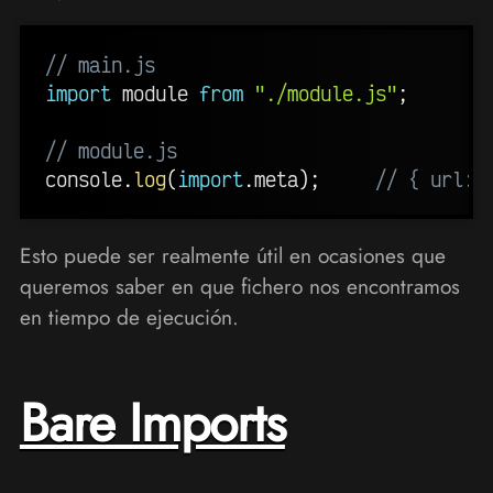
// main.js
import
 module 
from
"./module.js"
;
// module.js
console
.
log
(
import
.
meta
)
;
// { url: 
Esto puede ser realmente útil en ocasiones que
queremos saber en que fichero nos encontramos
en tiempo de ejecución.
Bare Imports