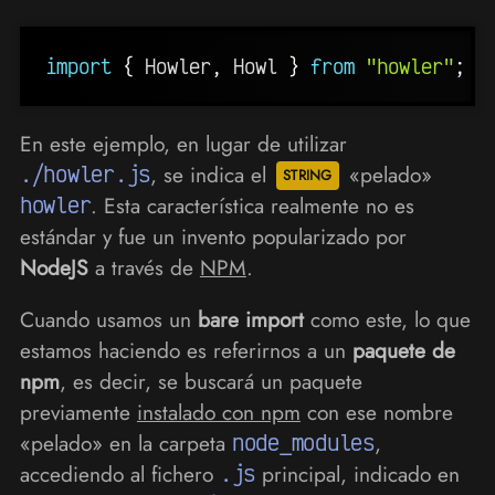
import
{
 Howler
,
 Howl 
}
from
"howler"
;
En este ejemplo, en lugar de utilizar
./howler.js
, se indica el
«pelado»
howler
. Esta característica realmente no es
estándar y fue un invento popularizado por
NodeJS
a través de
NPM
.
Cuando usamos un
bare import
como este, lo que
estamos haciendo es referirnos a un
paquete de
npm
, es decir, se buscará un paquete
previamente
instalado con npm
con ese nombre
«pelado» en la carpeta
node_modules
,
accediendo al fichero
.js
principal, indicado en