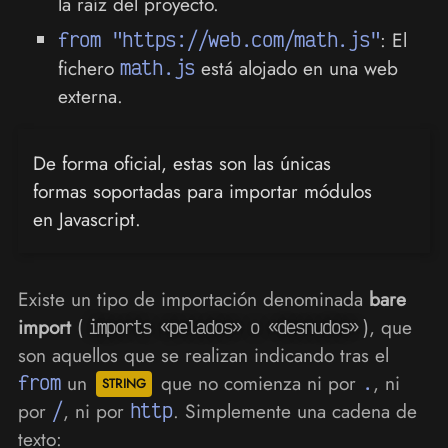
la raíz del proyecto.
from "https://web.com/math.js"
: El
fichero
math.js
está alojado en una web
externa.
De forma oficial, estas son las únicas
formas soportadas para importar módulos
en Javascript.
Existe un tipo de importación denominada
bare
import
(
), que
imports «pelados» o «desnudos»
son aquellos que se realizan indicando tras el
from
un
que no comienza ni por
.
, ni
por
/
, ni por
http
. Simplemente una cadena de
texto: