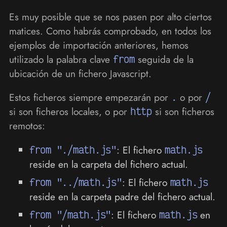
Es muy posible que se nos pasen por alto ciertos
matices. Como habrás comprobado, en todos los
ejemplos de importación anteriores, hemos
utilizado la palabra clave
from
seguida de la
ubicación de un fichero Javascript.
Estos ficheros siempre empezarán por
.
o por
/
si son ficheros locales, o por
http
si son ficheros
remotos:
from "./math.js"
: El fichero
math.js
reside en la carpeta del fichero actual.
from "../math.js"
: El fichero
math.js
reside en la carpeta padre del fichero actual.
from "/math.js"
: El fichero
math.js
en