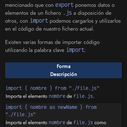
mencionado que con
export
ponemos datos o
elementos de un fichero
.js
a disposición de
otros, con
import
podemos cargarlos y utilizarlos
en el código de nuestro fichero actual.
Existen varias formas de importar código
utilizando la palabra clave
import
:
Forma
Descripción
import { nombre } from "./file.js"
Importa el elemento
de
.
nombre
file.js
import { nombre as newName } from
"./file.js"
Importa el elemento
de
como
nombre
file.js