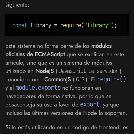
siguiente:
const
 library 
=
require
(
"library"
)
;
Este sistema no forma parte de los
módulos
oficiales de ECMAScript
que se explican en este
artículo, sino que es un sistema de módulos
utilizado en
NodeJS
(
)
Javascript de servidor
conocido como
CommonJS
(
). El
require()
CJS
y el
module.exports
no funcionan en
navegadores de forma nativa, por lo que se
desaconseja su uso a favor de
export
, ya que
incluso las últimas versiones de Node lo soportan.
Si lo estás utilizando en un código de frontend, es