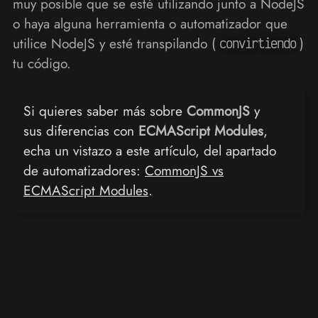
muy posible que se esté utilizando junto a NodeJS
o haya alguna herramienta o automatizador que
utilice NodeJS y esté transpilando (
)
convirtiendo
tu código.
Si quieres saber más sobre
CommonJS
y
sus diferencias con
ECMAScript Modules
,
echa un vistazo a este artículo, del apartado
de automatizadores:
CommonJS vs
ECMAScript Modules
.