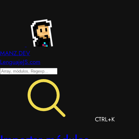
MANZ.DEV
LenguajeJS.com
CTRL+K