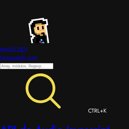
MANZ.DEV
LenguajeJS.com
CTRL+K