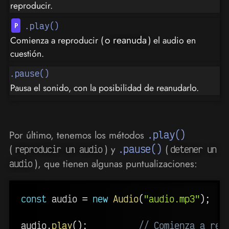
reproducir.
.play()
o reanuda
Comienza a reproducir (
) el audio en
cuestión.
.pause()
Pausa el sonido, con la posibilidad de reanudarlo.
Por último, tenemos los métodos
.play()
(
) y
.pause()
(
reproducir un audio
detener un
), que tienen algunas puntualizaciones:
audio
const
 audio 
=
new
Audio
(
"audio.mp3"
)
;
audio
.
play
(
)
;
// Comienza a rep