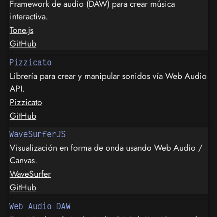
Framework de audio (DAW) para crear música
interactiva.
Tone.js
GitHub
Pizzicato
Librería para crear y manipular sonidos vía Web Audio
API.
Pizzicato
GitHub
WaveSurferJS
Visualización en forma de onda usando Web Audio /
Canvas.
WaveSurfer
GitHub
Web Audio DAW