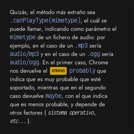
Quizás, el método más extraño sea
.canPlayType(mimetype)
, el cuál se
puede llamar, indicando como parámetro el
mimetype
de un fichero de audio: por
ejemplo, en el caso de un
.mp3
sería
audio/mp3
y en el caso de un
.ogg
sería
audio/ogg
. En el primer caso, Chrome
nos devuelve el
probably
que
indica que es muy probable que esté
soportado, mientras que en el segundo
caso devuelve
maybe
, con el que indica
que es menos probable, y depende de
otros factores (
sistema operativo,
).
etc...