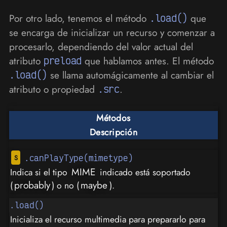
Por otro lado, tenemos el método
.load()
que
se encarga de inicializar un recurso y comenzar a
procesarlo, dependiendo del valor actual del
atributo
preload
que hablamos antes. El método
.load()
se llama automágicamente al cambiar el
atributo o propiedad
.src
.
Métodos
Descripción
.canPlayType(mimetype)
MIME
Indica si el tipo
indicado está soportado
probably
maybe
(
) o no (
).
.load()
Inicializa el recurso multimedia para prepararlo para