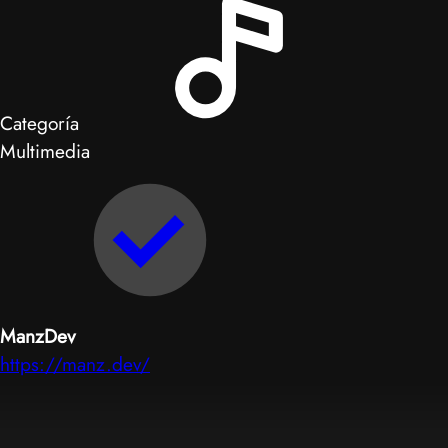
Categoría
Multimedia
ManzDev
https://manz.dev/