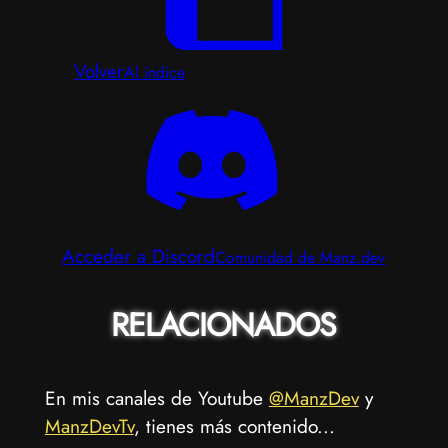
Volver
Al índice
Acceder a Discord
Comunidad de Manz.dev
RELACIONADOS
En mis canales de Youtube
@ManzDev
y
ManzDevTv
, tienes más contenido...