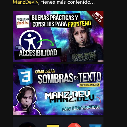
ManzDevTv
, tienes más contenido...