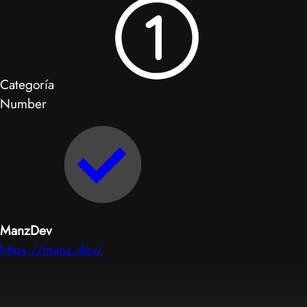
Categoría
Number
ManzDev
https://manz.dev/