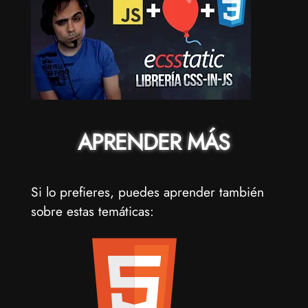
APRENDER MÁS
Si lo prefieres, puedes aprender también
sobre estas temáticas: