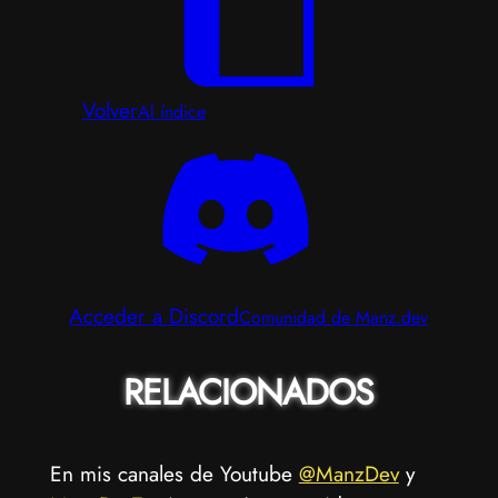
Volver
Al índice
Acceder a Discord
Comunidad de Manz.dev
RELACIONADOS
En mis canales de Youtube
@ManzDev
y