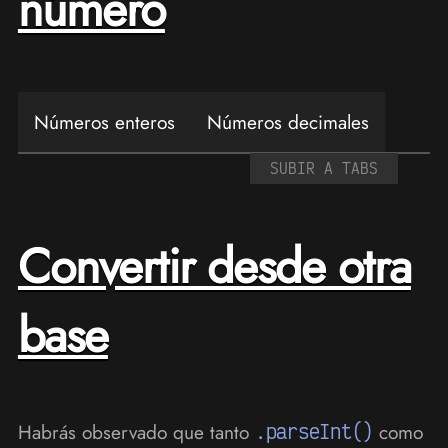
número
Números enteros
Números decimales
SUBIR A TABS
Convertir desde otra
base
Habrás observado que tanto
.parseInt()
como