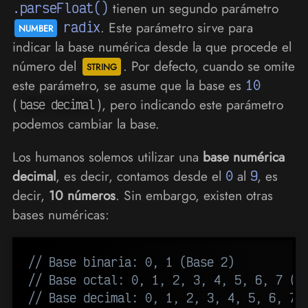
.parseFloat()
tienen un segundo parámetro
radix
. Este parámetro sirve para
indicar la base numérica desde la que procede el
número del
. Por defecto, cuando se omite
este parámetro, se asume que la base es
10
(
), pero indicando este parámetro
base decimal
podemos cambiar la base.
Los humanos solemos utilizar una
base numérica
decimal
, es decir, contamos desde el
0
al
9
, es
decir,
10 números
. Sin embargo, existen otras
bases numéricas:
// Base binaria: 0, 1 (Base 2)
// Base octal: 0, 1, 2, 3, 4, 5, 6, 7 (B
// Base decimal: 0, 1, 2, 3, 4, 5, 6, 7,