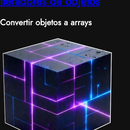
Iteradores de objetos
Convertir objetos a arrays
|