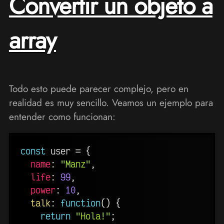
Convertir un objeto a
array
Todo esto puede parecer complejo, pero en
realidad es muy sencillo. Veamos un ejemplo para
entender como funcionan:
const
 user 
=
{
name
:
"Manz"
,
life
:
99
,
power
:
10
,
talk
:
function
(
)
{
return
"Hola!"
;