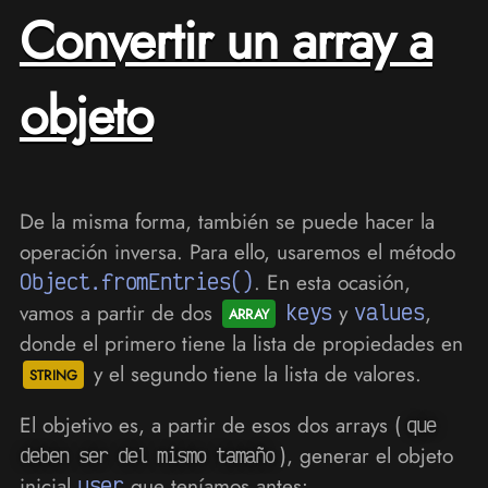
Convertir un array a
objeto
De la misma forma, también se puede hacer la
operación inversa. Para ello, usaremos el método
Object.fromEntries()
. En esta ocasión,
vamos a partir de dos
keys
y
values
,
donde el primero tiene la lista de propiedades en
y el segundo tiene la lista de valores.
El objetivo es, a partir de esos dos arrays (
que
), generar el objeto
deben ser del mismo tamaño
inicial
user
que teníamos antes: