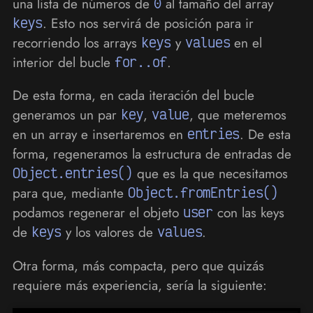
una lista de números de
0
al tamaño del array
keys
. Esto nos servirá de posición para ir
recorriendo los arrays
keys
y
values
en el
interior del bucle
for..of
.
De esta forma, en cada iteración del bucle
generamos un par
key
,
value
, que meteremos
en un array e insertaremos en
entries
. De esta
forma, regeneramos la estructura de entradas de
Object.entries()
que es la que necesitamos
para que, mediante
Object.fromEntries()
podamos regenerar el objeto
user
con las keys
de
keys
y los valores de
values
.
Otra forma, más compacta, pero que quizás
requiere más experiencia, sería la siguiente: