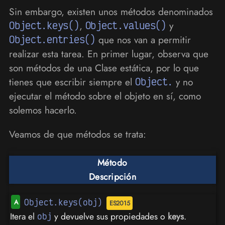
Sin embargo, existen unos métodos denominados
Object.keys()
,
Object.values()
y
Object.entries()
que nos van a permitir
realizar esta tarea. En primer lugar, observa que
son métodos de una Clase estática, por lo que
tienes que escribir siempre el
Object.
y no
ejecutar el método sobre el objeto en sí, como
solemos hacerlo.
Veamos de que métodos se trata:
Método
Descripción
Object.keys(obj)
Itera el
y devuelve sus propiedades o
keys
.
obj