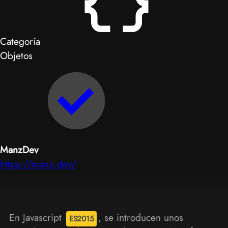
Categoría
Objetos
ManzDev
https://manz.dev/
En Javascript
, se introducen unos