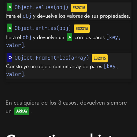
Object.values(obj)
Itera el
y devuelve los
valores
de sus propiedades.
obj
Object.entries(obj)
Itera el
y devuelve un
con los pares
obj
[key,
.
valor]
Object.fromEntries(array)
Construye un objeto con un array de pares
[key,
.
valor]
En cualquiera de los 3 casos, devuelven siempre
un
.