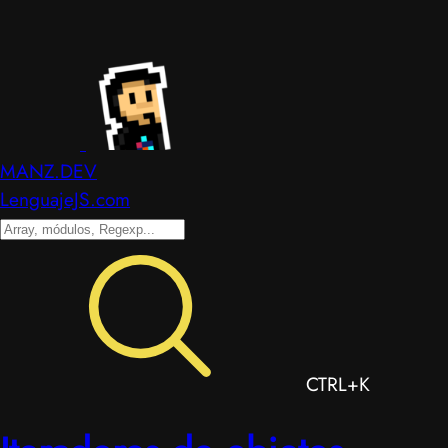
MANZ.DEV
LenguajeJS.com
CTRL+K