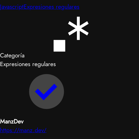
Javascript
Expresiones regulares
Categoría
Expresiones regulares
ManzDev
https://manz.dev/