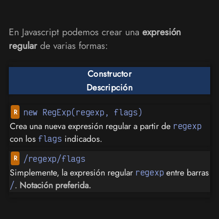
En Javascript podemos crear una
expresión
regular
de varias formas:
Constructor
Descripción
new RegExp(regexp, flags)
Crea una nueva expresión regular a partir de
regexp
con los
indicados.
flags
/regexp/flags
Simplemente, la expresión regular
entre barras
regexp
.
Notación preferida.
/