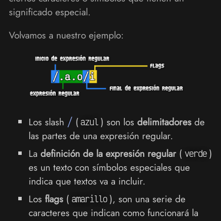
significado especial.
Volvamos a nuestro ejemplo:
Los slash
/
(
) son los
delimitadores
de
azul
las partes de una expresión regular.
La
definición de la expresión regular
(
)
verde
es un texto con símbolos especiales que
indica que textos va a incluir.
Los
flags
(
), son una serie de
amarillo
caracteres que indican como funcionará la