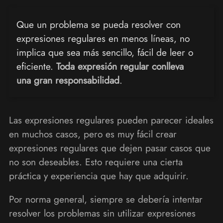
Que un problema se pueda resolver con
expresiones regulares en menos líneas, no
implica que sea más sencillo, fácil de leer o
eficiente.
Toda expresión regular conlleva
una gran responsabilidad
.
Las expresiones regulares pueden parecer ideales
en muchos casos, pero es muy fácil crear
expresiones regulares que dejen pasar casos que
no son deseables. Esto requiere una cierta
práctica y experiencia que hay que adquirir.
Por norma general, siempre se debería intentar
resolver los problemas sin utilizar expresiones