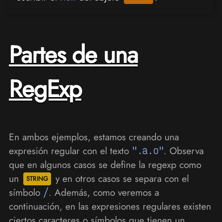
Partes de una
RegExp
En ambos ejemplos, estamos creando una
expresión regular con el texto
".a.o"
. Observa
que en algunos casos se define la regexp como
un
y en otros casos se separa con el
símbolo
/
. Además, como veremos a
continuación, en las expresiones regulares existen
ciertos caracteres o símbolos que tienen un