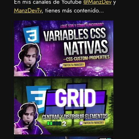
En mis canales de Youtube
@ManzDev
y
ManzDevTv
, tienes más contenido...