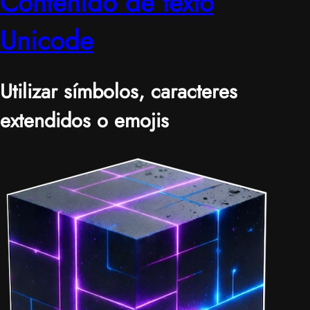
Contenido de texto
Unicode
Utilizar símbolos, caracteres
extendidos o emojis
|