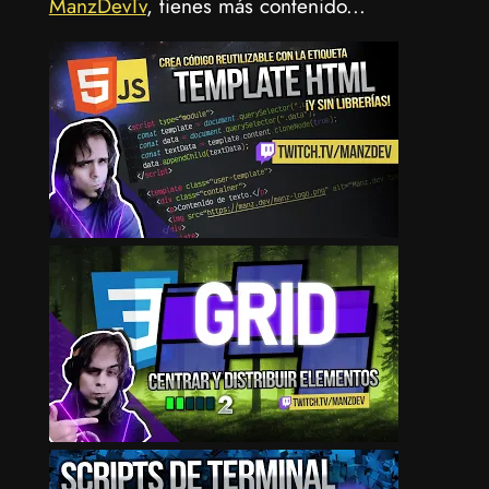
ManzDevTv
, tienes más contenido...