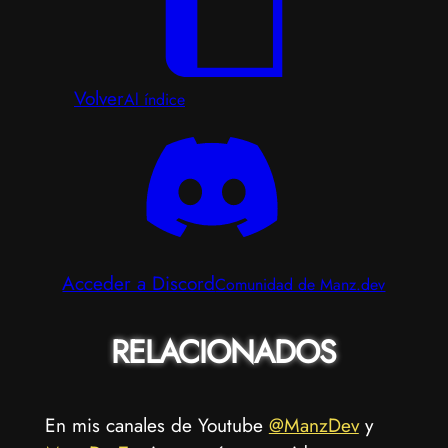
Volver
Al índice
Acceder a Discord
Comunidad de Manz.dev
RELACIONADOS
En mis canales de Youtube
@ManzDev
y