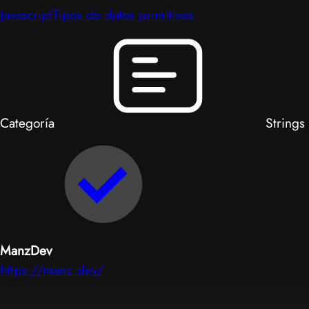
Javascript
Tipos de datos primitivos
Categoría
Strings
ManzDev
https://manz.dev/