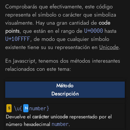
Comprobarás que efectivamente, este código
representa el símbolo o carácter que simboliza
visualmente. Hay una gran cantidad de
code
points
, que están en el rango de
U+0000
hasta
U+10FFFF
, de modo que cualquier símbolo
existente tiene su su representación en
Unicode
.
En Javascript, tenemos dos métodos interesantes
relacionados con este tema:
Método
Descripción
\u{
number}
Devuelve el
carácter unicode
representado por el
número hexadecimal
.
number