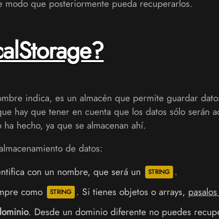
de modo que posteriormente pueda recuperarlos.
calStorage?
mbre indica, es un almacén que permite guardar datos
ue hay que tener en cuenta que los datos sólo serán ac
o ha hecho, ya que se almacenan ahí.
 almacenamiento de datos:
entifica con un nombre, que será un
.
iempre como
. Si tienes objetos o arrays,
pasalos
dominio
. Desde un dominio diferente no puedes recupe