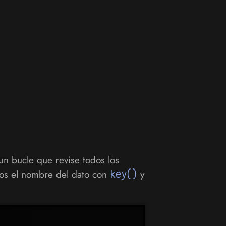
n bucle que revise todos los
s el nombre del dato con
key()
y