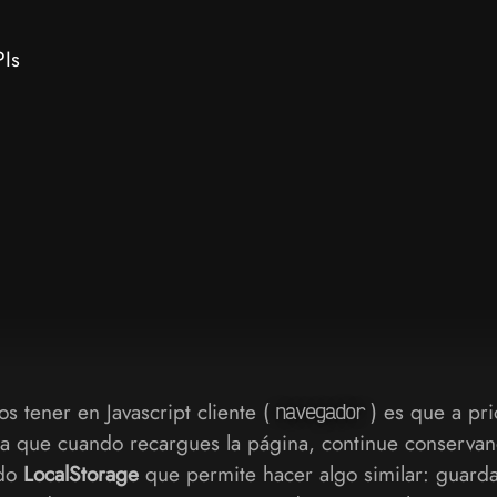
Is
 tener en Javascript cliente (
) es que a pr
navegador
a que cuando recargues la página, continue conservan
ado
LocalStorage
que permite hacer algo similar: guarda