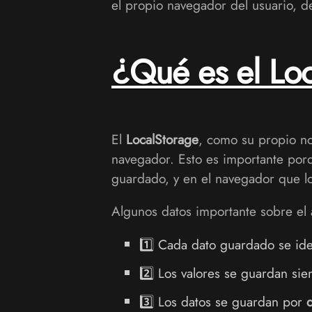
el propio navegador del usuario, 
¿Qué es el Lo
El
LocalStorage
, como su propio no
navegador. Esto es importante porq
guardado, y en el navegador que l
Algunos datos importante sobre el
1️⃣ Cada dato guardado se id
2️⃣ Los valores se guardan s
3️⃣ Los datos se guardan por