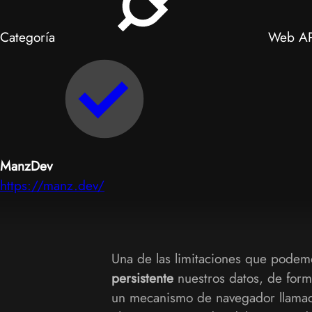
Categoría
Web AP
ManzDev
https://manz.dev/
Una de las limitaciones que podemos
persistente
nuestros datos, de form
un mecanismo de navegador llam