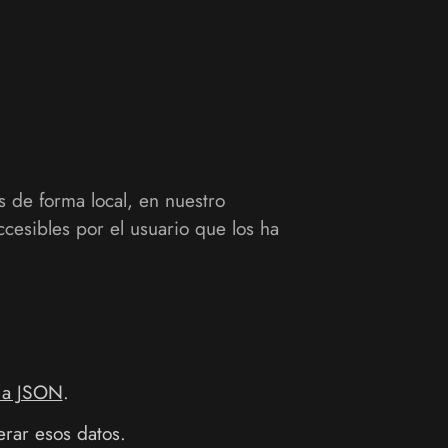
 de forma local, en nuestro
cesibles por el usuario que los ha
 a JSON
.
rar esos datos.