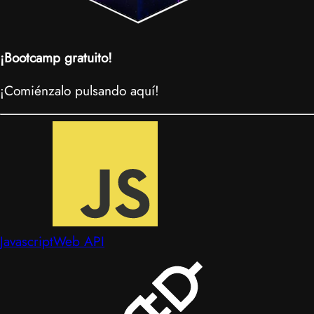
¡Bootcamp gratuito!
¡Comiénzalo pulsando aquí!
Javascript
Web API