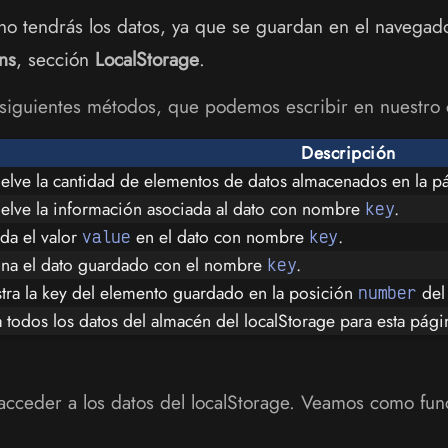
 no tendrás los datos, ya que se guardan en el navegad
ns
, sección
LocalStorage
.
 siguientes métodos, que podemos escribir en nuestro
Descripción
elve la cantidad de elementos de datos almacenados en la pá
elve la información asociada al dato con nombre
.
key
da el valor
en el dato con nombre
.
value
key
ina el dato guardado con el nombre
.
key
tra la key del elemento guardado en la posición
del 
number
 todos los datos del almacén del localStorage para esta pági
ceder a los datos del localStorage. Veamos como fun