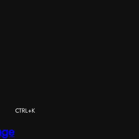
CTRL+K
age