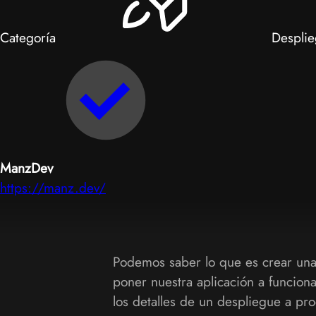
Categoría
Desplie
ManzDev
https://manz.dev/
Podemos saber lo que es crear una
poner nuestra aplicación a funcion
los detalles de un despliegue a pr