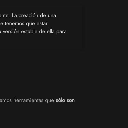
ante. La creación de una
ue tenemos que estar
 versión estable de ella para
izamos herramientas que
sólo son