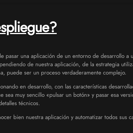
spliegue?
e pasar una aplicación de un entorno de desarrollo a
pendiendo de nuestra aplicación, de la estrategia utili
ma, puede ser un proceso verdaderamente complejo.
onando en desarrollo, con las características desarroll
e sea muy sencillo «pulsar un botón» y pasar esa versi
etalles técnicos.
nocer bien nuestra aplicación y automatizar todos sus