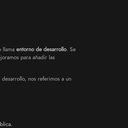
e llama
entorno de desarrollo
. Se
joramos para añadir las
e desarrollo, nos referimos a un
blica.