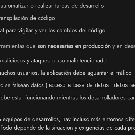
automatizar o realizar tareas de desarrollo
transpilación de código
al para vigilar y ver los cambios del código
rramientas que
son necesarias en producción
y en desa
 maliciosos y ataques o uso malintencionado
chos usuarios, la aplicación debe aguantar el tráfico
lo se falsean datos (
acceso a base de datos, datos s
 debe estar funcionando mientras los desarrolladores c
equipos de desarrollos, hay incluso más entornos dif
. Todo depende de la situación y exigencias de cada pr