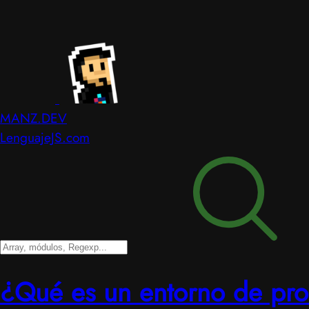
MANZ.DEV
LenguajeJS.com
¿Qué es un entorno de pr