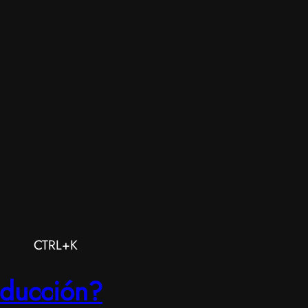
CTRL+K
oducción?