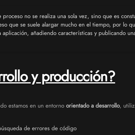
 proceso no se realiza una sola vez, sino que es const
ceso que se suele alargar mucho en el tiempo, por lo q
aplicación, añadiendo características y publicando una
rollo y producción?
ndo estamos en un entorno
orientado a desarrollo
, util
 búsqueda de errores de código