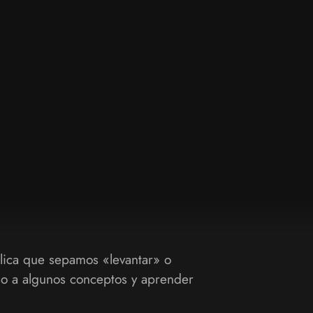
lica que sepamos «levantar» o
so a algunos conceptos y aprender