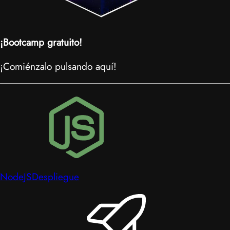
¡Bootcamp gratuito!
¡Comiénzalo pulsando aquí!
NodeJS
Despliegue