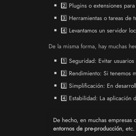
2️⃣ Plugins o extensiones para 
3️⃣ Herramientas o tareas de 
4️⃣ Levantamos un servidor loc
De la misma forma, hay muchas he
1️⃣ Seguridad: Evitar usuarios
2️⃣ Rendimiento: Si tenemos mu
3️⃣ Simplificación: En desarrol
4️⃣ Estabilidad: La aplicación
De hecho, en muchas empresas o 
entornos de pre-producción
, etc