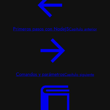
Primeros pasos con NodeJS
Capítulo anterior
Comandos y parámetros
Capítulo siguiente