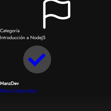
Categoría
Introducción a NodeJS
ManzDev
https://manz.dev/