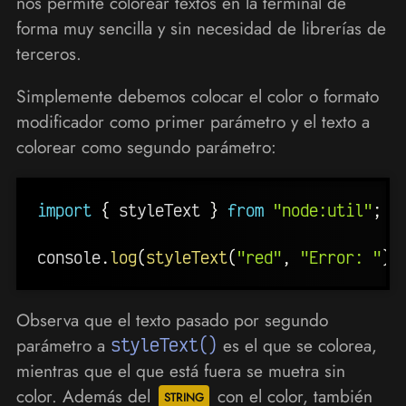
nos permite colorear textos en la terminal de
forma muy sencilla y sin necesidad de librerías de
terceros.
Simplemente debemos colocar el color o formato
modificador como primer parámetro y el texto a
colorear como segundo parámetro:
import
{
 styleText 
}
from
"node:util"
;
console
.
log
(
styleText
(
"red"
,
"Error: "
)
,
Observa que el texto pasado por segundo
parámetro a
styleText()
es el que se colorea,
mientras que el que está fuera se muetra sin
color. Además del
con el color, también