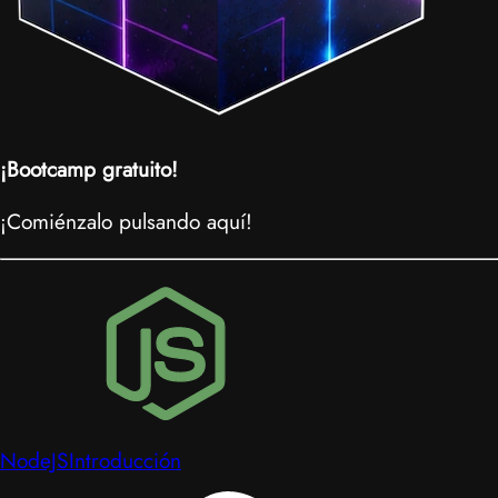
¡Bootcamp gratuito!
¡Comiénzalo pulsando aquí!
NodeJS
Introducción