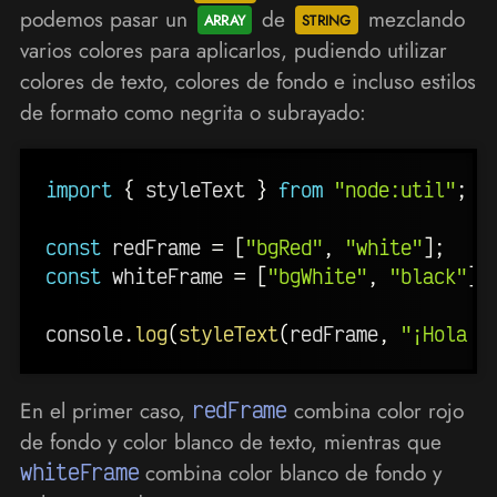
podemos pasar un
de
mezclando
varios colores para aplicarlos, pudiendo utilizar
colores de texto, colores de fondo e incluso estilos
de formato como negrita o subrayado:
import
{
 styleText 
}
from
"node:util"
;
const
 redFrame 
=
[
"bgRed"
,
"white"
]
;
const
 whiteFrame 
=
[
"bgWhite"
,
"black"
]
;
console
.
log
(
styleText
(
redFrame
,
"¡Hola "
En el primer caso,
redFrame
combina color rojo
de fondo y color blanco de texto, mientras que
whiteFrame
combina color blanco de fondo y