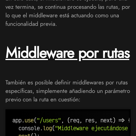
vez termina, se continua procesando las rutas, por
lo que el middleware está actuando como una
funcionalidad previa.
Middleware por rutas
También es posible definir middlewares por rutas
específicas, simplemente añadiendo un parámetro
previo con la ruta en cuestión:
app
.
use
(
"/users"
,
(
req
,
 res
,
 next
)
=>
{
  console
.
log
(
"Middleware ejecutándose a
next
(
)
;