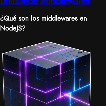
Utilizando Middlewares
¿Qué son los middlewares en
NodeJS?
|