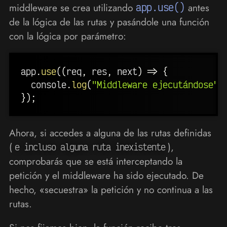
middleware se crea utilizando
app.use()
antes
de la lógica de las rutas y pasándole una función
con la lógica por parámetro:
app
.
use
(
(
req
,
 res
,
 next
)
=>
{
  console
.
log
(
"Middleware ejecutándose"
)
}
)
;
Ahora, si accedes a alguna de las rutas definidas
(
),
e incluso alguna ruta inexistente
comprobarás que se está interceptando la
petición y el middleware ha sido ejecutado. De
hecho, «secuestra» la petición y no continua a las
rutas.