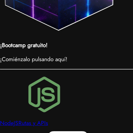
¡Bootcamp gratuito!
¡Comiénzalo pulsando aquí!
NodeJS
Rutas y APIs