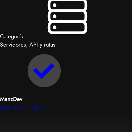
Categoría
Servidores, API y rutas
ManzDev
https://manz.dev/