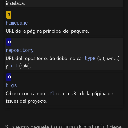
instalada.
homepage
URL de la página principal del paquete.
repository
URL del repositorio. Se debe indicar
(git, svn...)
type
y
(ruta).
url
bugs
Objeto con campo
con la URL de la página de
url
issues del proyecto.
Si nuestro paquete (
) tiene
o alguna dependencia