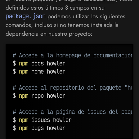
definidos estos últimos 3 campos en su
package.json
podemos utilizar los siguientes
comandos, incluso si no tenemos instalada la
dependencia en nuestro proyecto:
# Accede a la homepage de documentación 
$ 
npm
 docs howler

$ 
npm
 home howler

# Accede al repositorio del paquete "how
$ 
npm
 repo howler

# Accede a la página de issues del paque
$ 
npm
 issues howler

$ 
npm