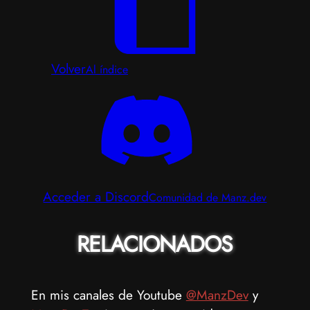
Volver
Al índice
Acceder a Discord
Comunidad de Manz.dev
RELACIONADOS
En mis canales de Youtube
@ManzDev
y