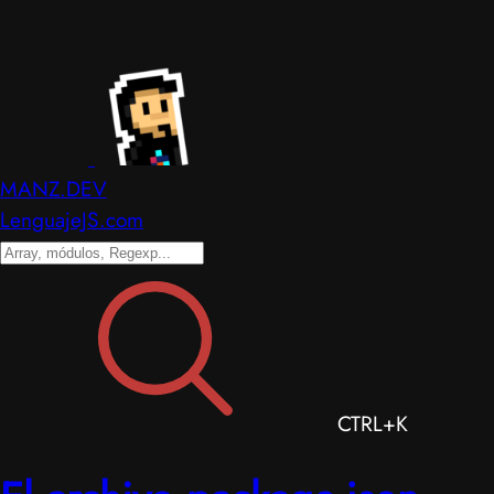
MANZ.DEV
LenguajeJS.com
CTRL+K