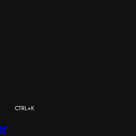
CTRL+K
er