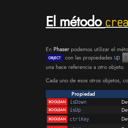
El método
cre
En
Phaser
podemos utilizar el mé
con las propiedades
up
↑
una hace referencia a otro objeto.
Cada uno de esos otros objetos, co
Propiedad
De
isDown
De
isUp
De
ctrlKey