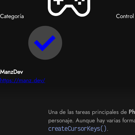
Categoría
Control 
ManzDev
https://manz.dev/
Una de las tareas principales de
Ph
personaje. Aunque hay varias formas
createCursorKeys()
.