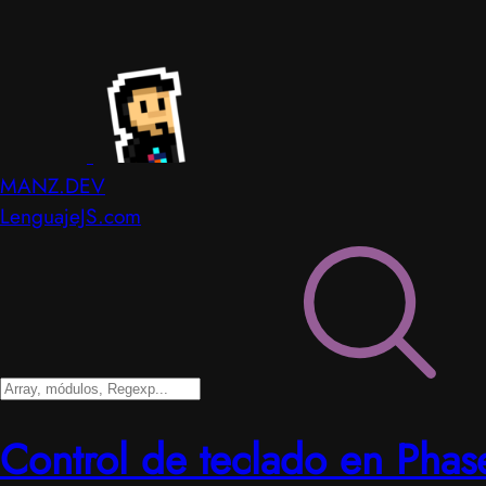
MANZ.DEV
LenguajeJS.com
Control de teclado en Phas