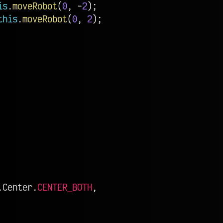
is
.
moveRobot
(
0
,
-
2
)
;
this
.
moveRobot
(
0
,
2
)
;
.
Center
.
CENTER_BOTH
,