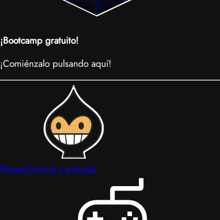
¡Bootcamp gratuito!
¡Comiénzalo pulsando aquí!
Phaser
Control y entrada