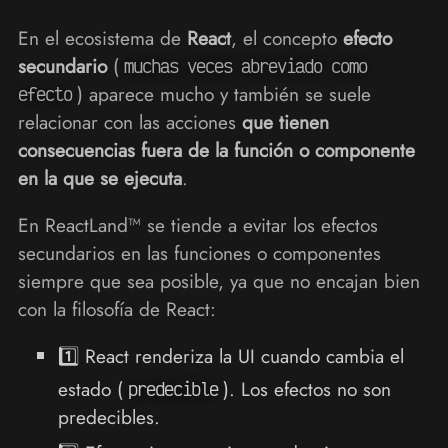
En el ecosistema de
React
, el concepto
efecto
secundario
(
muchas veces abreviado como
) aparece mucho y también se suele
efecto
relacionar con las acciones
que tienen
consecuencias fuera de la función o componente
en la que se ejecuta
.
En ReactLand™ se tiende a evitar los efectos
secundarios en las funciones o componentes
siempre que sea posible, ya que no encajan bien
con la filosofía de React:
1️⃣ React renderiza la UI cuando cambia el
estado (
). Los efectos no son
predecible
predecibles.