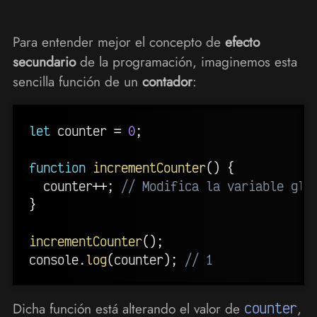
Para entender mejor el concepto de
efecto
secundario
de la programación, imaginemos esta
sencilla función de un
contador
:
let
 counter 
=
0
;
function
incrementCounter
(
)
{
  counter
++
;
// Modifica la variable glo
}
incrementCounter
(
)
;
console
.
log
(
counter
)
;
// 1
Dicha función está alterando el valor de
counter
,