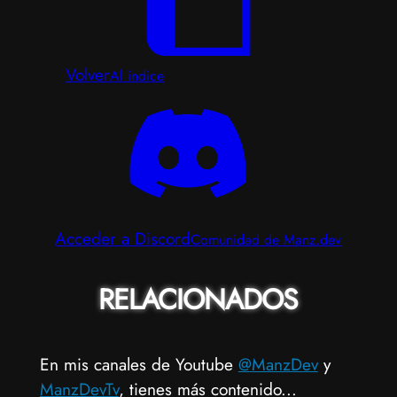
Volver
Al índice
Acceder a Discord
Comunidad de Manz.dev
RELACIONADOS
En mis canales de Youtube
@ManzDev
y
ManzDevTv
, tienes más contenido...