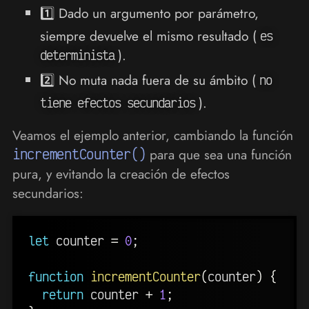
1️⃣ Dado un argumento por parámetro,
siempre devuelve el mismo resultado (
es
).
determinista
2️⃣ No muta nada fuera de su ámbito (
no
).
tiene efectos secundarios
Veamos el ejemplo anterior, cambiando la función
incrementCounter()
para que sea una función
pura, y evitando la creación de efectos
secundarios:
let
 counter 
=
0
;
function
incrementCounter
(
counter
)
{
return
 counter 
+
1
;