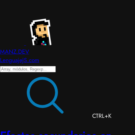
MANZ.DEV
LenguajeJS.com
CTRL+K