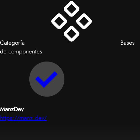
Categoría
Bases
de componentes
ManzDev
https://manz.dev/