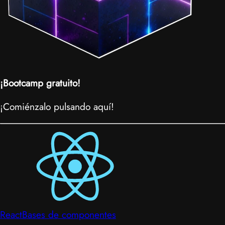
¡Bootcamp gratuito!
¡Comiénzalo pulsando aquí!
React
Bases de componentes