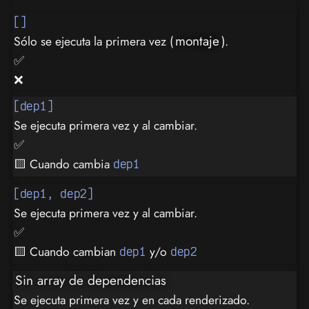
[]
montaje
Sólo se ejecuta la primera vez (
).
✅
❌
[dep1]
Se ejecuta primera vez y al cambiar.
✅
🟨 Cuando cambia
dep1
[dep1, dep2]
Se ejecuta primera vez y al cambiar.
✅
🟨 Cuando cambian
y/o
dep1
dep2
Sin array de dependencias
Se ejecuta primera vez y en cada renderizado.