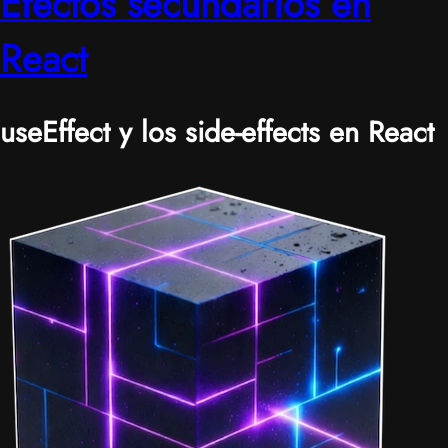
Efectos secundarios en
React
useEffect y los side-effects en React
|