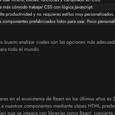
ta más cómodo trabajar CSS con lógica Javascript.
lta productividad y no requieres estilos muy personalizados.
s componentes prefabricados listos para usar. Poco personali
s bueno analizar cuales son las opciones más adecuadas
ara todo el mundo.
res en el ecosistema de React en los últimos años es
los a nuestros componentes mediante clases HTML prede
bien que se integra con librerías como React, convierte