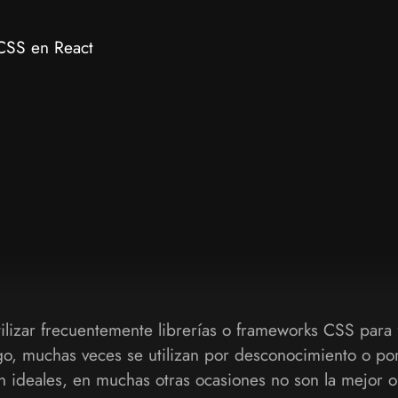
 CSS en React
ilizar frecuentemente librerías o frameworks CSS para fa
go, muchas veces se utilizan por desconocimiento o po
 ideales, en muchas otras ocasiones no son la mejor o