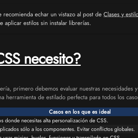
e recomienda echar un vistazo al post de
Clases y esti
plicar estilos sin instalar librerías.
SS necesito?
ibrería, primero debemos evaluar nuestras necesidades 
na herramienta de estilado perfecta para todos los caso
Casos en los que es ideal
os donde necesitas alta personalización de CSS.
aplicados sólo a los componentes. Evitar conflictos globales.
s usar mixins, bucles, funciones y transpilado en CSS.