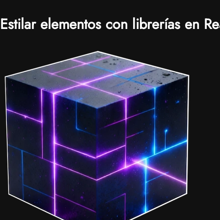
Estilar elementos con librerías en Re