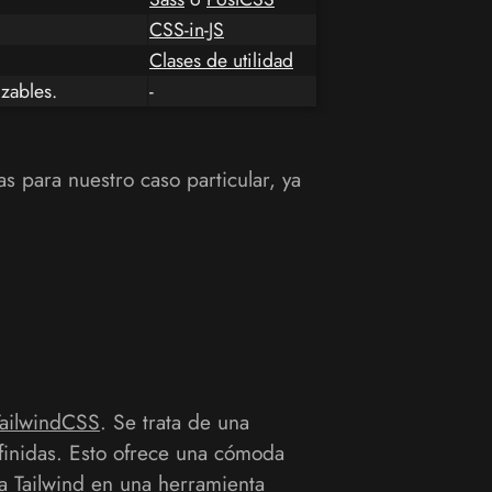
CSS-in-JS
Clases de utilidad
zables.
-
 para nuestro caso particular, ya
TailwindCSS
. Se trata de una
finidas. Esto ofrece una cómoda
 a Tailwind en una herramienta