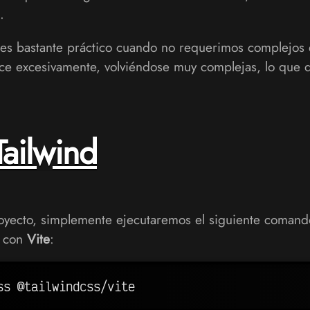
.
 es bastante práctico cuando no requerimos complejos e
ce excesivamente, volviéndose muy complejas, lo que dif
Tailwind
royecto, simplemente ejecutaremos el siguiente comando
r con
Vite
: