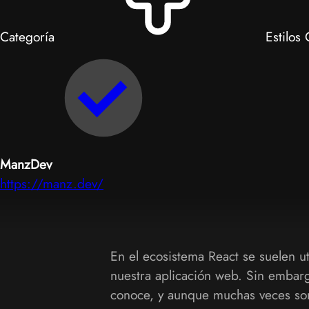
Categoría
Estilos
ManzDev
https://manz.dev/
En el ecosistema React se suelen ut
nuestra aplicación web. Sin embar
conoce, y aunque muchas veces son