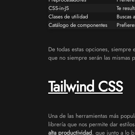
CSS-in-JS
Te resul
Clases de utilidad
Buscas a
Catálogo de componentes
Prefiere
De todas estas opciones, siempre e
que no siempre serán las mismas p
Tailwind CSS
Una de las herramientas más popula
librería que nos permite dar esti
alta productividad
, que junto a lo 