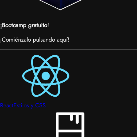
¡Bootcamp gratuito!
¡Comiénzalo pulsando aquí!
React
Estilos y CSS