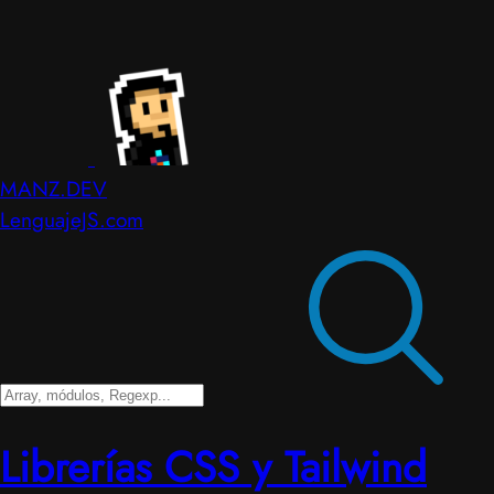
MANZ.DEV
LenguajeJS.com
Librerías CSS y Tailwind