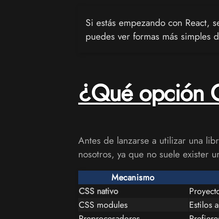
Si estás empezando con React, s
puedes ver formas más simples de a
¿Qué opción C
Antes de lanzarse a utilizar una l
nosotros, ya que no suele exister u
Mecanismo
CSS nativo
Proyect
CSS modules
Estilos 
Preprocesadores
Prefiere