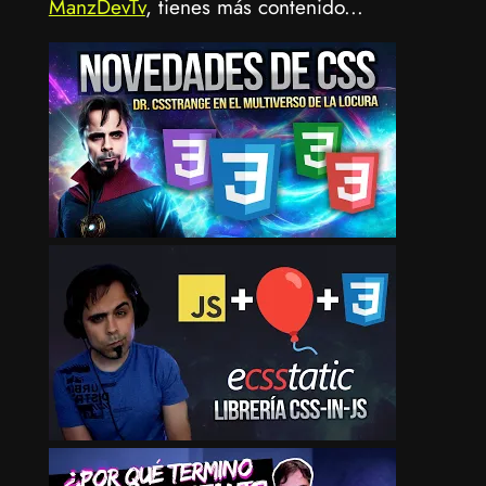
ManzDevTv
, tienes más contenido...