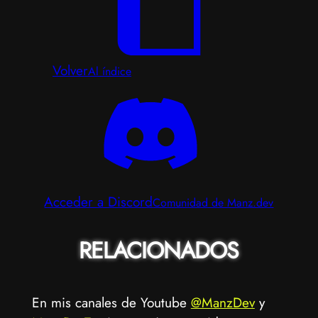
Volver
Al índice
Acceder a Discord
Comunidad de Manz.dev
RELACIONADOS
En mis canales de Youtube
@ManzDev
y