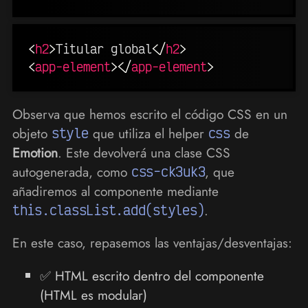
<
h2
>
Titular global
</
h2
>
<
app-element
>
</
app-element
>
Observa que hemos escrito el código CSS en un
objeto
style
que utiliza el helper
css
de
Emotion
. Este devolverá una clase CSS
autogenerada, como
css-ck3uk3
, que
añadiremos al componente mediante
this.classList.add(styles)
.
En este caso, repasemos las ventajas/desventajas:
✅ HTML escrito dentro del componente
(HTML es modular)