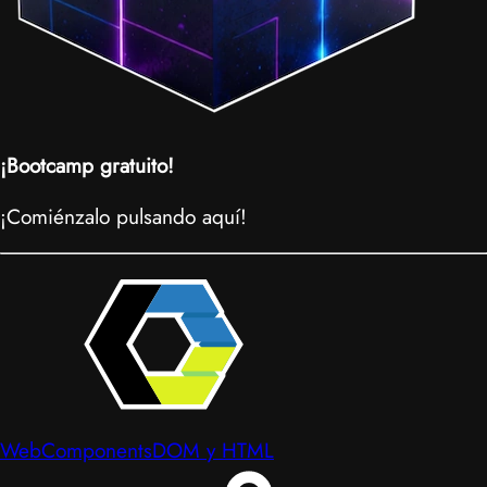
¡Bootcamp gratuito!
¡Comiénzalo pulsando aquí!
WebComponents
DOM y HTML