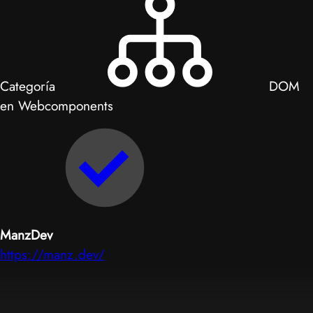
Categoría
DOM
en Webcomponents
ManzDev
https://manz.dev/