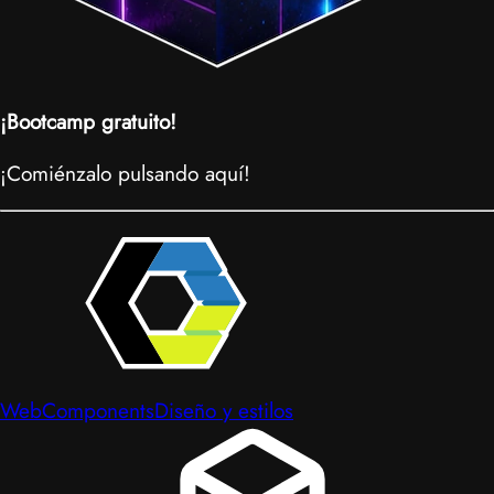
¡Bootcamp gratuito!
¡Comiénzalo pulsando aquí!
WebComponents
Diseño y estilos