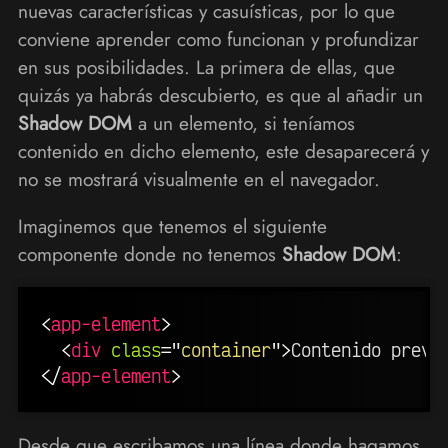
nuevas características y casuísticas, por lo que
conviene aprender como funcionan y profundizar
en sus posibilidades. La primera de ellas, que
quizás ya habrás descubierto, es que al añadir un
Shadow DOM
a un elemento, si teníamos
contenido en dicho elemento, este desaparecerá y
no se mostrará visualmente en el navegador.
Imaginemos que tenemos el siguiente
componente donde no tenemos
Shadow DOM
:
<
app-element
>
<
div
class
=
"
container
"
>
Contenido previ
</
app-element
>
Desde que escribamos una línea donde hagamos