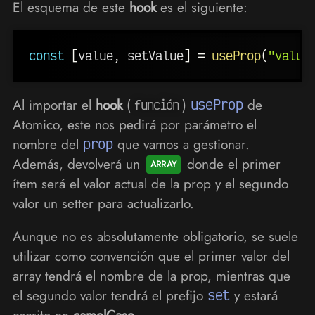
El esquema de este
hook
es el siguiente:
const
[
value
,
 setValue
]
=
useProp
(
"value
Al importar el
hook
(
)
useProp
de
función
Atomico, este nos pedirá por parámetro el
nombre del
prop
que vamos a gestionar.
Además, devolverá un
donde el primer
ítem será el valor actual de la prop y el segundo
valor un setter para actualizarlo.
Aunque no es absolutamente obligatorio, se suele
utilizar como convención que el primer valor del
array tendrá el nombre de la prop, mientras que
el segundo valor tendrá el prefijo
set
y estará