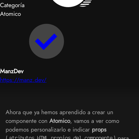
Categoría
Atomico
ManzDev
https://manz.dev/
Ahora que ya hemos aprendido a crear un
componente con
Atomico
, vamos a ver como
podemos personalizarlo e indicar
props
(
) para
atributos HTML propios del componente