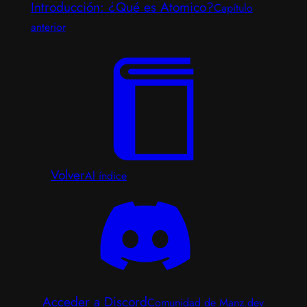
Introducción: ¿Qué es Atomico?
Capítulo
anterior
Volver
Al índice
Acceder a Discord
Comunidad de Manz.dev