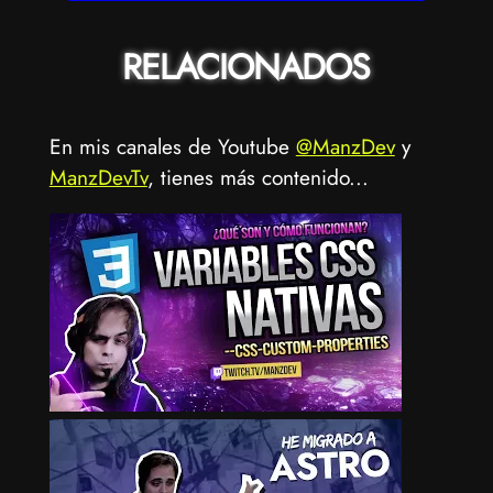
RELACIONADOS
En mis canales de Youtube
@ManzDev
y
ManzDevTv
, tienes más contenido...