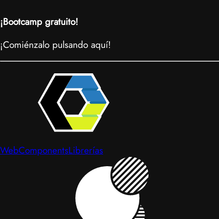
¡Bootcamp gratuito!
¡Comiénzalo pulsando aquí!
WebComponents
Librerías