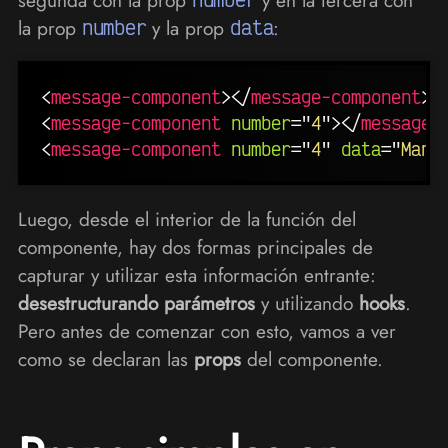
la prop
number
y la prop
data
:
<
message-component
>
</
message-component
>
<
message-component
number
=
"
4
"
>
</
message-
<
message-component
number
=
"
4
"
data
=
"
Manz
Luego, desde el interior de la función del
componente, hay dos formas principales de
capturar y utilizar esta información entrante:
desestructurando parámetros
y utilizando
hooks
.
Pero antes de comenzar con esto, vamos a ver
como se declaran las
props
del componente.