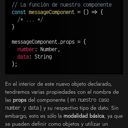
// La función de nuestro componente
const
messageComponent
=
(
)
=>
{
/* ... */
}
messageComponent
.
props 
=
{
number
:
 Number
,
data
:
}
;
En el interior de este nuevo objeto declarado,
tendremos varias propiedades con el nombre de
las
props
del componente (
en nuestro caso
) y su respectivo tipo de dato. Sin
number y data
embargo, esto es sólo la
modalidad básica
, ya que
se pueden definir como objetos y utilizar un