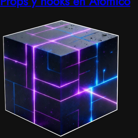
Props y hooks en Atomico