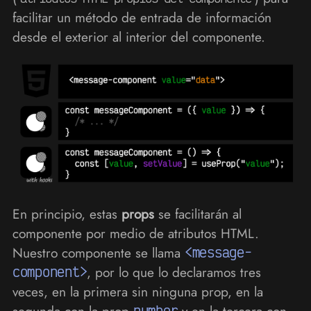
facilitar un método de entrada de información
desde el exterior al interior del componente.
En principio, estas
props
se facilitarán al
componente por medio de atributos HTML.
Nuestro componente se llama
<message-
component>
, por lo que lo declaramos tres
veces, en la primera sin ninguna prop, en la
segunda con la prop
number
y en la tercera con