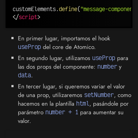
customElements
.
define
(
"message-component
</
script
>
En primer lugar, importamos el hook
useProp
del core de Atomico.
En segundo lugar, utilizamos
useProp
para
las dos props del componente:
number
y
data
.
En tercer lugar, si queremos variar el valor
de una prop, utilizaremos
setNumber
, como
hacemos en la plantilla
html
, pasándole por
parámetro
number + 1
para aumentar su
valor.