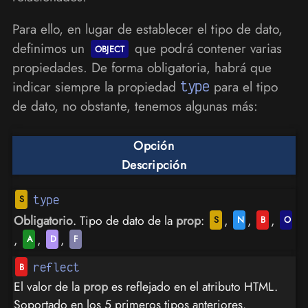
Para ello, en lugar de establecer el tipo de dato,
definimos un
que podrá contener varias
propiedades. De forma obligatoria, habrá que
indicar siempre la propiedad
type
para el tipo
de dato, no obstante, tenemos algunas más:
Opción
Descripción
type
Obligatorio
. Tipo de dato de la
prop
:
,
,
,
,
,
,
reflect
El valor de la
prop
es reflejado en el atributo HTML.
Soportado en los 5 primeros tipos anteriores.