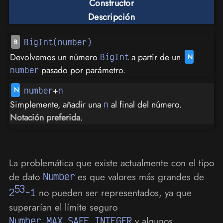
Constructor
Descripción
BigInt(number)
Devolvemos un número
a partir de un
BigInt
pasado por parámetro.
number
+
number
n
Simplemente, añadir una
al final del número.
n
Notación preferida
.
La problemática que existe actualmente con el tipo
de dato
Number
es que valores más grandes de
53
2
-1
no pueden ser representados, ya que
superarían el límite seguro
Number.MAX_SAFE_INTEGER
y algunos