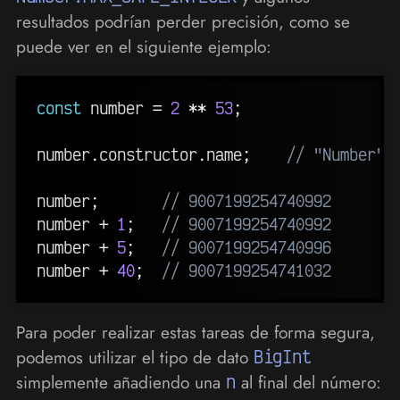
resultados podrían perder precisión, como se
puede ver en el siguiente ejemplo:
const
 number 
=
2
**
53
;
number
.
constructor
.
name
;
// "Number" 
number
;
// 9007199254740992
number 
+
1
;
// 9007199254740992
number 
+
5
;
// 9007199254740996
number 
+
40
;
// 9007199254741032
Para poder realizar estas tareas de forma segura,
podemos utilizar el tipo de dato
BigInt
simplemente añadiendo una
n
al final del número: