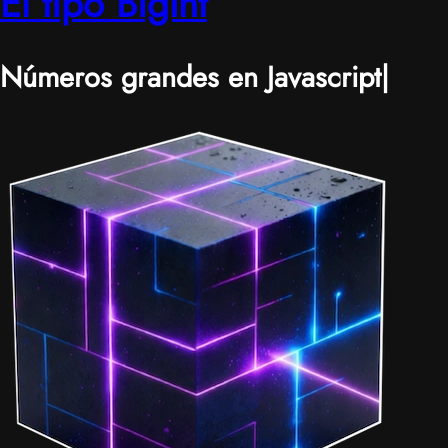
El tipo BigInt
Números grandes en Javascript