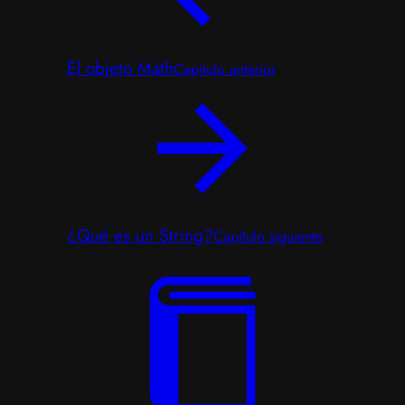
El objeto Math
Capítulo anterior
¿Qué es un String?
Capítulo siguiente