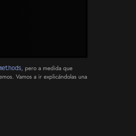
methods
, pero a medida que
emos. Vamos a ir explicándolas una