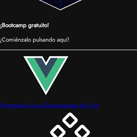
¡Bootcamp gratuito!
¡Comiénzalo pulsando aquí!
Framework Vue.js
Componentes de Vue