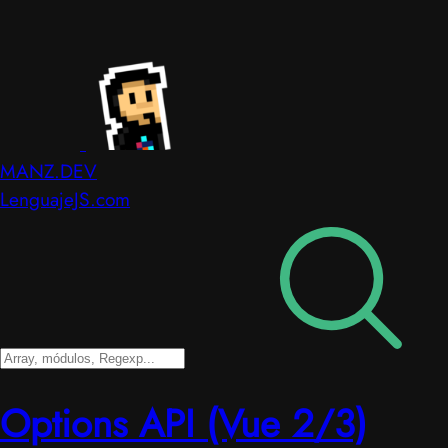
MANZ.DEV
LenguajeJS.com
Options API (Vue 2/3)