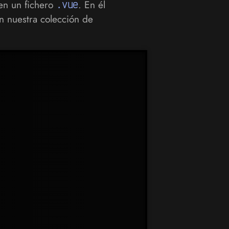
en un fichero
.vue
. En él
n nuestra colección de