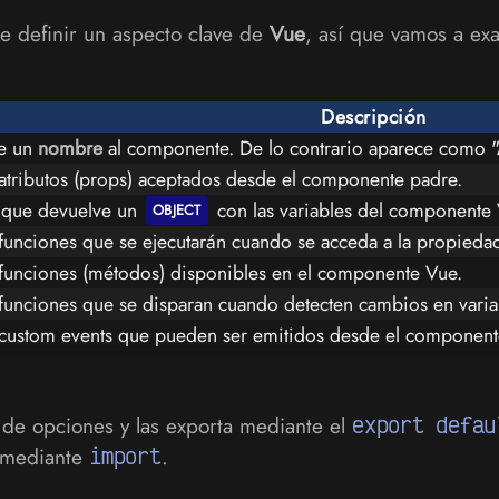
e definir un aspecto clave de
Vue
, así que vamos a ex
Descripción
ce un
nombre
al componente. De lo contrario aparece como 
 atributos (props) aceptados desde el componente padre.
 que devuelve un
con las variables del componente 
 funciones que se ejecutarán cuando se acceda a la propieda
 funciones (métodos) disponibles en el componente Vue.
 funciones que se disparan cuando detecten cambios en vari
 custom events que pueden ser emitidos desde el component
a de opciones y las exporta mediante el
export defau
 mediante
import
.