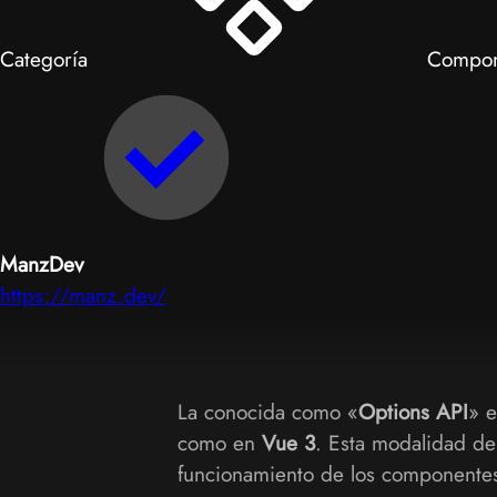
Categoría
Compon
ManzDev
https://manz.dev/
La conocida como «
Options API
» e
como en
Vue 3
. Esta modalidad de
funcionamiento de los componente