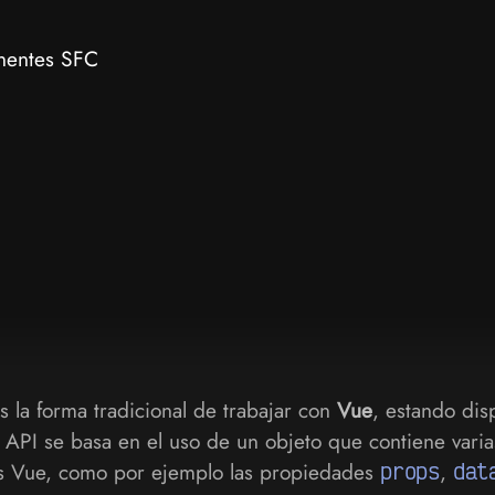
entes SFC
s la forma tradicional de trabajar con
Vue
, estando dis
 API se basa en el uso de un objeto que contiene varia
s Vue, como por ejemplo las propiedades
props
,
dat