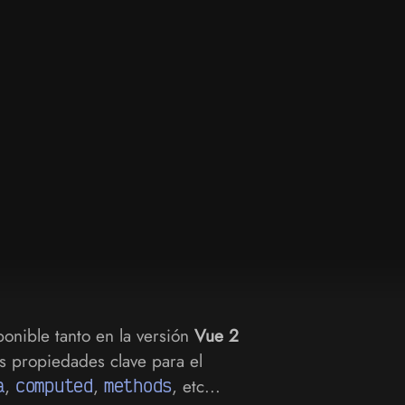
ponible tanto en la versión
Vue 2
s propiedades clave para el
a
,
computed
,
methods
, etc...