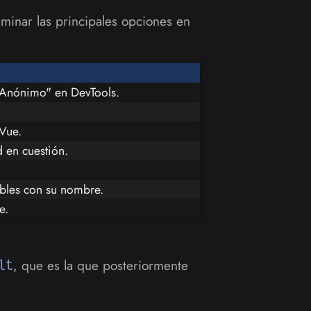
aminar las principales opciones en
"Anónimo" en DevTools.
Vue.
d en cuestión.
ables con su nombre.
e.
lt
, que es la que posteriormente